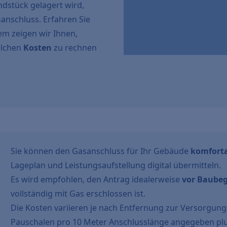
ndstück gelagert wird,
anschluss. Erfahren Sie
em zeigen wir Ihnen,
elchen
Kosten
zu rechnen
Sie können den Gasanschluss für Ihr Gebäude
komforta
Lageplan und Leistungsaufstellung digital übermitteln.
Es wird empfohlen, den Antrag idealerweise
vor Baube
vollständig mit Gas erschlossen ist.
Die Kosten variieren je nach Entfernung zur Versorgun
Pauschalen pro 10 Meter Anschlusslänge angegeben plu