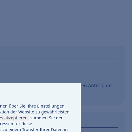
u Ihrem Bauvorhaben. Wir prüfen Ihren Antrag auf
en über Sie, Ihre Einstellungen
ktion der Website zu gewährleisten
es akzeptieren“
stimmen Sie der
ressen für diese
h zu einem Transfer Ihrer Daten in