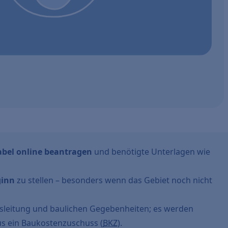
bel online beantragen
und benötigte Unterlagen wie
ginn
zu stellen – besonders wenn das Gebiet noch nicht
gsleitung und baulichen Gegebenheiten; es werden
s ein Baukostenzuschuss (
BKZ
).