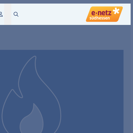
Login
Suche