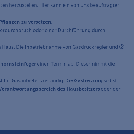
eiten herzustellen. Hier kann ein von uns beauftragter
Pflanzen zu versetzen
.
uerdurchbruch oder einer Durchführung durch
 Haus. Die Inbetriebnahme von Gasdruckregler und
chornsteinfeger
einen Termin ab. Dieser nimmt die
t Ihr Gasanbieter zuständig.
Die Gasheizung
selbst
Verantwortungsbereich des Hausbesitzers
oder der