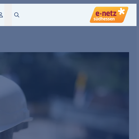
Login
Suche