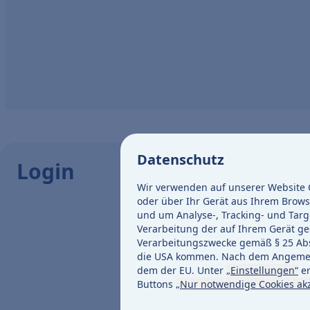
Datenschutz
Login
Wir verwenden auf unserer Website C
oder über Ihr Gerät aus Ihrem Brows
und um Analyse-, Tracking- und Targ
Verarbeitung der auf Ihrem Gerät ges
Verarbeitungszwecke gemäß § 25 Abs. 
die USA kommen. Nach dem Angemess
dem der EU. Unter
„Einstellungen“
er
Buttons
„Nur notwendige Cookies ak