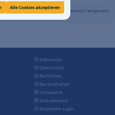
n
Alle Cookies akzeptieren
Passwort vergessen?
Impressum
Datenschutz
Rechtliches
Barrierefreiheit
Compliance
Zentraleinkauf
Mitarbeiter-Login