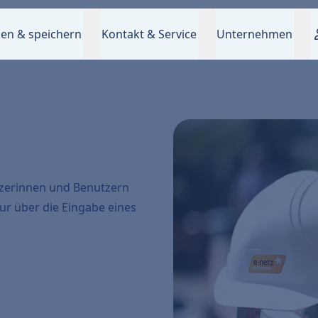
en & speichern
Kontakt & Service
Unternehmen
utzerinnen und Benutzern
ur über die Eingabe eines