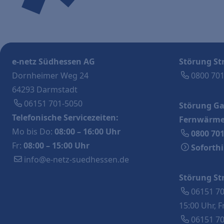
e-netz Südhessen AG
Störung St
Dornheimer Weg 24
0800 70
64293 Darmstadt
06151 701-5050
Störung Ga
Telefonische Servicezeiten:
Fernwärme
Mo bis Do:
08:00 – 16:00 Uhr
0800 70
Fr:
08:00 – 15:00 Uhr
Soforthi
info@e-netz-suedhessen.de
Störung St
06151 7
15:00 Uhr, F
06151 7