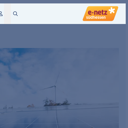
Login
Suche