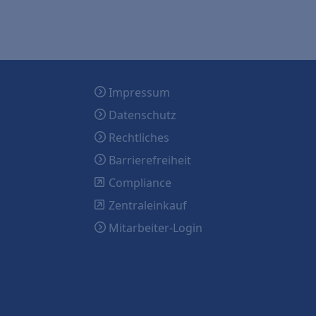
Impressum
Datenschutz
Rechtliches
Barrierefreiheit
Compliance
Zentraleinkauf
Mitarbeiter-Login