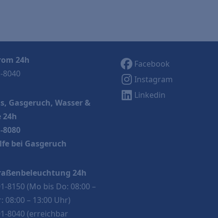
rom 24h
Facebook
1-8040
Instagram
Linkedin
s, Gasgeruch, Wasser &
 24h
1-8080
lfe bei Gasgeruch
raßenbeleuchtung 24h
01-8150
(Mo bis Do: 08:00 –
r: 08:00 – 13:00 Uhr)
01-8040
(erreichbar