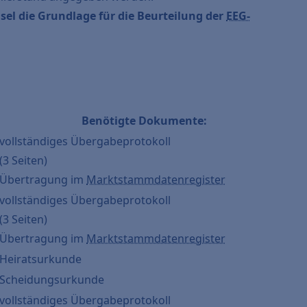
hsel die Grundlage für die Beurteilung der
EEG-
Benötigte Dokumente:
vollständiges Übergabeprotokoll
(3 Seiten)
Übertragung im
Marktstammdatenregister
vollständiges Übergabeprotokoll
(3 Seiten)
Übertragung im
Marktstammdatenregister
Heiratsurkunde
Scheidungsurkunde
vollständiges Übergabeprotokoll