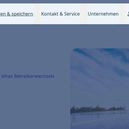
en & speichern
Kontakt & Service
Unternehmen
l
e eines Betreiberwechsels