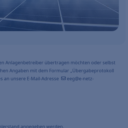
en Anlagenbetreiber übertragen möchten oder selbst
ichen Angaben mit dem Formular „Übergabeprotokoll
ses an unsere E-Mail-Adresse
eeg@e-netz-
hlerstand angegeben werden.