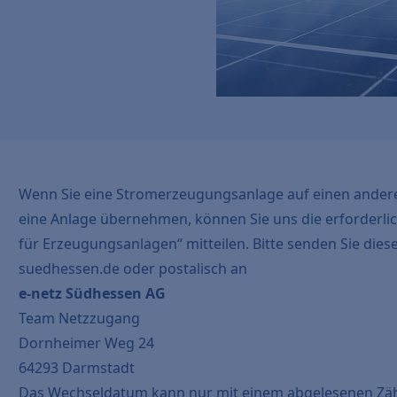
Wenn Sie eine Stromerzeugungsanlage auf einen ander
eine Anlage übernehmen, können Sie uns die erforderl
für Erzeugungsanlagen“ mitteilen. Bitte senden Sie die
suedhessen.de
oder postalisch an
e-netz Südhessen AG
Team Netzzugang
Dornheimer Weg 24
64293 Darmstadt
Das Wechseldatum kann nur mit einem abgelesenen Zä