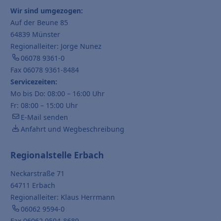
Wir sind umgezogen:
Auf der Beune 85
64839 Münster
Regionalleiter: Jorge Nunez
06078 9361-0
Fax 06078 9361-8484
Servicezeiten:
Mo bis Do: 08:00 – 16:00 Uhr
Fr: 08:00 – 15:00 Uhr
E-Mail senden
Anfahrt und Wegbeschreibung
Regionalstelle Erbach
Neckarstraße 71
64711 Erbach
Regionalleiter: Klaus Herrmann
06062 9594-0
Fax 06062 9594-8689