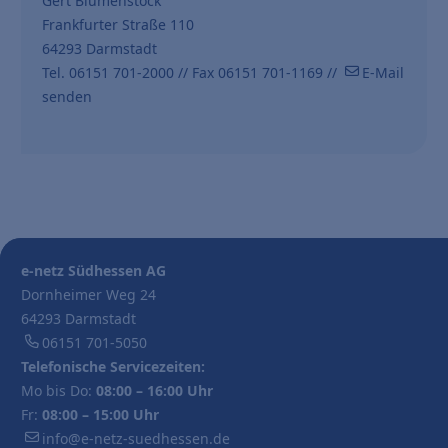
Gert Blumenstock
Frankfurter Straße 110
64293 Darmstadt
Tel. 06151 701-2000 // Fax 06151 701-1169 //
E-Mail
senden
e-netz Südhessen AG
Dornheimer Weg 24
64293 Darmstadt
06151 701-5050
Telefonische Servicezeiten:
Mo bis Do:
08:00 – 16:00 Uhr
Fr:
08:00 – 15:00 Uhr
info@e-netz-suedhessen.de