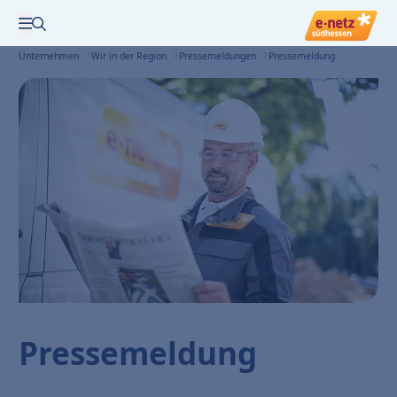
Zur Suche
Menü öffnen
Unternehmen
Wir in der Region
Pressemeldungen
Pressemeldung
Pressemeldung