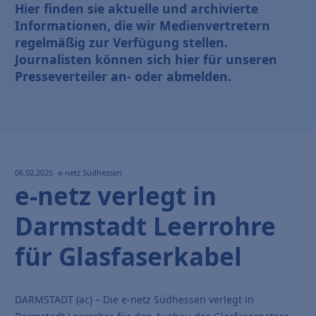
Hier finden sie aktuelle und archivierte
Informationen, die wir Medienvertretern
regelmäßig zur Verfügung stellen.
Journalisten können sich hier für unseren
Presseverteiler an- oder abmelden.
06.02.2025
e-netz Südhessen
e-netz verlegt in
Darmstadt Leerrohre
für Glasfaserkabel
DARMSTADT (ac) – Die e-netz Südhessen verlegt in