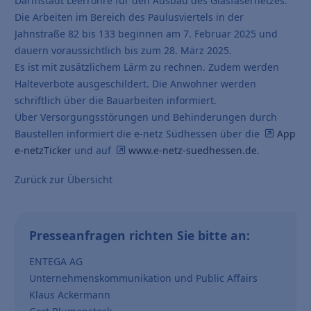
Darmstadt Leerrohre für den Ausbau des Glasfasernetzes.
Die Arbeiten im Bereich des Paulusviertels in der
Jahnstraße 82 bis 133 beginnen am 7. Februar 2025 und
dauern voraussichtlich bis zum 28. März 2025.
Es ist mit zusätzlichem Lärm zu rechnen. Zudem werden
Halteverbote ausgeschildert. Die Anwohner werden
schriftlich über die Bauarbeiten informiert.
Über Versorgungsstörungen und Behinderungen durch
Baustellen informiert die e-netz Südhessen über die
App
e-netzTicker
und auf
www.e-netz-suedhessen.de
.
Zurück zur Übersicht
Presseanfragen richten Sie bitte an:
ENTEGA AG
Unternehmenskommunikation und Public Affairs
Klaus Ackermann