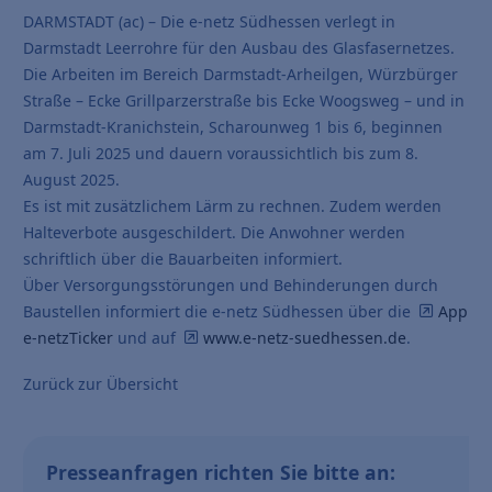
DARMSTADT (ac) – Die e-netz Südhessen verlegt in
Darmstadt Leerrohre für den Ausbau des Glasfasernetzes.
Die Arbeiten im Bereich Darmstadt-Arheilgen, Würzbürger
Straße – Ecke Grillparzerstraße bis Ecke Woogsweg – und in
Darmstadt-Kranichstein, Scharounweg 1 bis 6, beginnen
am 7. Juli 2025 und dauern voraussichtlich bis zum 8.
August 2025.
Es ist mit zusätzlichem Lärm zu rechnen. Zudem werden
Halteverbote ausgeschildert. Die Anwohner werden
schriftlich über die Bauarbeiten informiert.
Über Versorgungsstörungen und Behinderungen durch
Baustellen informiert die e-netz Südhessen über die
App
e-netzTicker
und auf
www.e-netz-suedhessen.de
.
Zurück zur Übersicht
Presseanfragen richten Sie bitte an: