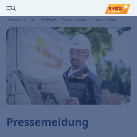
Zur Suche
Menü öffnen
Unternehmen
Wir in der Region
Pressemeldungen
Pressemeldung
Pressemeldung