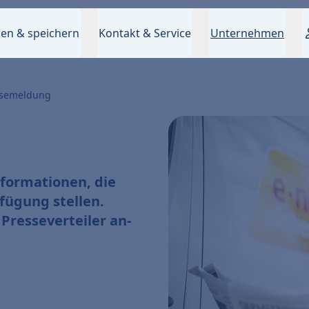
en & speichern
Kontakt & Service
Unternehmen
ssemeldung
nformationen, die
fügung stellen.
 Presseverteiler an-