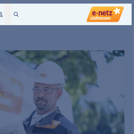
Login
Suche