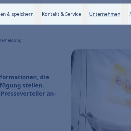
en & speichern
Kontakt & Service
Unternehmen
ssemeldung
nformationen, die
fügung stellen.
 Presseverteiler an-