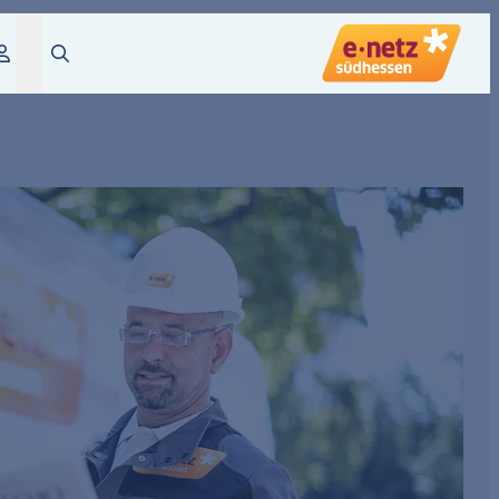
Login
Suche