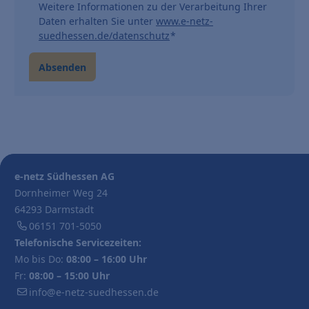
Weitere Informationen zu der Verarbeitung Ihrer
Daten erhalten Sie unter
www.e-netz-
suedhessen.de/datenschutz
*
e-netz Südhessen AG
Dornheimer Weg 24
64293 Darmstadt
06151 701-5050
Telefonische Servicezeiten:
Mo bis Do:
08:00 – 16:00 Uhr
Fr:
08:00 – 15:00 Uhr
info@e-netz-suedhessen.de