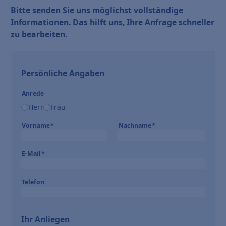
Bitte senden Sie uns möglichst vollständige
Informationen. Das hilft uns, Ihre Anfrage schneller
zu bearbeiten.
Persönliche Angaben
Anrede
Herr
Frau
Vorname
*
Nachname
*
E-Mail
*
Telefon
Ihr Anliegen