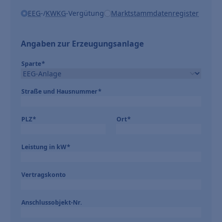
EEG
-/
KWKG
-Vergütung
Marktstammdatenregister
Angaben zur Erzeugungsanlage
Sparte
*
Straße und Hausnummer
*
PLZ
*
Ort
*
Leistung in kW
*
Vertragskonto
Anschlussobjekt-Nr.