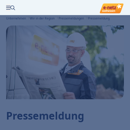
Zur Suche
Menü öffnen
Unternehmen
Wir in der Region
Pressemeldungen
Pressemeldung
Pressemeldung