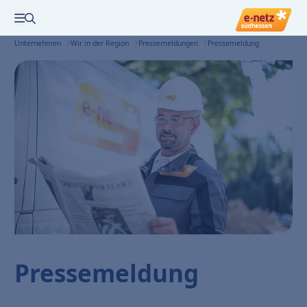
Zur Suche
Menü öffnen
Unternehmen
Wir in der Region
Pressemeldungen
Pressemeldung
Pressemeldung