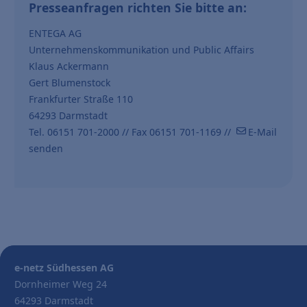
Presseanfragen richten Sie bitte an:
ENTEGA AG
Unternehmenskommunikation und Public Affairs
Klaus Ackermann
Gert Blumenstock
Frankfurter Straße 110
64293 Darmstadt
Tel. 06151 701-2000 // Fax 06151 701-1169 //
E-Mail
senden
e-netz Südhessen AG
Dornheimer Weg 24
64293 Darmstadt