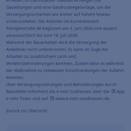
erneuert im Darmstädter Stadtteil Arheilgen die
Gasleitungen und eine Gasdruckregelanlage, um die
Versorgungssicherheit wie bisher auf hohem Niveau
sicherzustellen. Die Arbeiten im Kurvenbereich
Röntgenstraße 66 beginnen am 3. Juni 2026 und dauern
voraussichtlich bis zum 18. Juli 2026.
Während der Bauarbeiten wird die Versorgung der
Anwohner nicht unterbrochen. Es kann im Zuge der
Arbeiten zu zusätzlichem Lärm und
Verkehrsbehinderungen kommen. Zudem kann es während
der Maßnahme zu zeitweisen Einschränkungen der Zufahrt
kommen.
Über Versorgungsstörungen und Behinderungen durch
Baustellen informiert die e-netz Südhessen über die
App
e-netz Ticker
und auf
www.e-netz-suedhessen.de
.
Zurück zur Übersicht