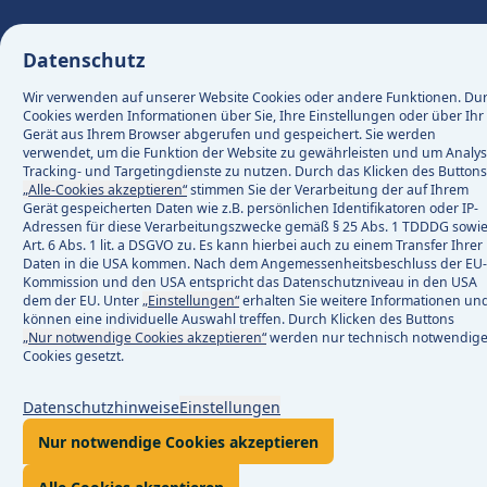
© 2026 e-netz Südhessen AG
Datenschutz
netz Südhessen AG
Bauen & anschließen
Weitere Themen
Login
Marktpartner
Weitere Themen
Wir in der Region
Kontakt & Service
Ablesen & messen
Kommunen
Messstellenbetri
Mein Zähler
Bestandsanlage
Kontakt
Netzanschlu
Weitere T
Forschung
Störung
Regelu
Regelu
Unt
Bau
Wir verwenden auf unserer Website Cookies oder andere Funktionen. Du
Cookies werden Informationen über Sie, Ihre Einstellungen oder über Ihr
Gerät aus Ihrem Browser abgerufen und gespeichert. Sie werden
uss
anschließen
Lieferantenwechsel
Kundenportal
Installateure
Grundversorgung
Kommunale Ansprechpartn
Die e-netz Südhessen
Kontakt
Umstellung auf digitale Zä
Mein Zähler
Ihre Nachricht an uns
Messkonzepte
Betreiberwechsel
Hausanschluss beantr
Kontakt und Infos im 
Wichtige Begriffe u
Wir in der Region
PAMAd
Neuregelun
Energy Shar
Grundstück
Intelligen
Wärmepum
Stromzä
Energ
Klein
Frage
Balk
verwendet, um die Funktion der Website zu gewährleisten und um Analys
5
9
2
Tracking- und Targetingdienste zu nutzen. Durch das Klicken des Buttons
anme
Markt
„Alle-Cookies akzeptieren“
stimmen Sie der Verarbeitung der auf Ihrem
Netz- und Anlagenbau
Netzbetreiberportal
Energielieferanten
Baulandentwicklung
Investor Relations
Zählerstand ablesen
Anregungen und Beschw
Messstellenbetreiber
Bankverbindung ändern
Stromanschluss beant
Versorgungsunterbr
CyberStress
Wärmepumpe
Einspeiseve
Angebote d
PIN beantr
E-Ladeein
Gaszähl
Letzt
PV-A
Gerät gespeicherten Daten wie z.B. persönlichen Identifikatoren oder IP-
n planen
 & messen
Störungen
Zählerwissen
Forschung und E
5
8
6
Adressen für diese Verarbeitungszwecke gemäß § 25 Abs. 1 TDDDG sowi
(2016
Mittl
Art. 6 Abs. 1 lit. a DSGVO zu. Es kann hierbei auch zu einem Transfer Ihrer
Speic
Wasserstoffbedarfsmeldung
Kommunale Wärmeplanun
Standorte
Zählerbefundprüfung
Messstellenverträge (MS
Abschlagszahlungen PV
Stromnetzanschluss a
Baustellen
CIRCULUS
Marktstammd
Referenzen
Verbrauch
Planausku
Wasserz
Umrü
Daten in die USA kommen. Nach dem Angemessenheitsbeschluss der EU-
 und Wissenswertes
 & speichern
Pflichtveröffentlichungen
Messstellenbetrieb
Kommunen
5
2
Kommission und den USA entspricht das Datenschutzniveau in den USA
dem der EU. Unter
„Einstellungen“
erhalten Sie weitere Informationen un
Regel
Energiekonzept
Karriere
Freischaltung Intelligen
Rechnungserläuterung
Gasanschluss beantra
Mängelmelder Straß
NeNa
Direktverma
Zählerstan
Verbrauch
Veraltet
können eine individuelle Auswahl treffen. Durch Klicken des Buttons
Weitere Themen
ücke und Flächen
& Service
Serviceformulare
Marktpartner
1
4
3
„Nur notwendige Cookies akzeptieren“
werden nur technisch notwendig
Cookies gesetzt.
Besta
Städtebauliche Planung
Zertifizierungen
Gasanschluss ab 450 
Soforthilfe bei Gasge
Zählerrek
Baustrom 
Gas-Zäh
emen
hmen
Weitere Themen
Weitere Themen
5
3
Datenschutzhinweise
Einstellungen
Weit
Öffentliche Ladesäulen
Pressemeldungen
Wasseranschluss bean
App „e-netzTICKER“
Frage zur
Bauwasser
2
Nur notwendige Cookies akzeptieren
Solarparks
Gestaltung der Trafostatio
Netzanschluss stillleg
Netzbetre