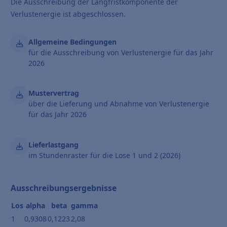
Die Ausschreibung der Langfristkomponente der
Verlustenergie ist abgeschlossen.
Allgemeine Bedingungen
für die Ausschreibung von Verlustenergie für das Jahr
2026
Mustervertrag
über die Lieferung und Abnahme von Verlustenergie
für das Jahr 2026
Lieferlastgang
im Stundenraster für die Lose 1 und 2 (2026)
Ausschreibungsergebnisse
Los
alpha
beta
gamma
1
0,9308
0,1223
2,08