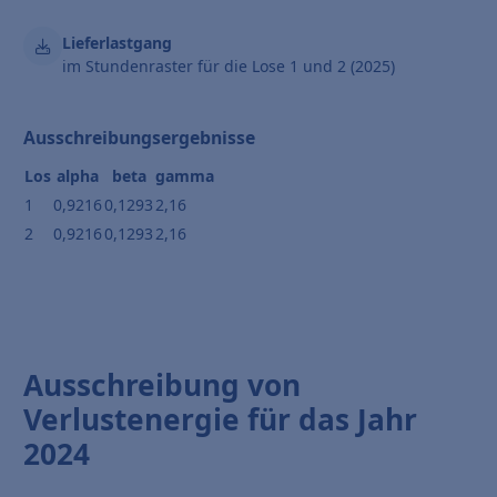
Lieferlastgang
im Stundenraster für die Lose 1 und 2 (2025)
Ausschreibungsergebnisse
Los
alpha
beta
gamma
1
0,9216
0,1293
2,16
2
0,9216
0,1293
2,16
Ausschreibung von
Verlustenergie für das Jahr
2024