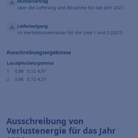
Mustervertrag
über die Lieferung und Abnahme für das Jahr 2027
Lieferlastgang
im Viertelstundenraster für die Lose 1 und 2 (2027)
Ausschreibungsergebnisse
Los
alpha
beta
gamma
1
0,88
0,12
4,97
2
0,88
0,12
4,27
Ausschreibung von
Verlustenergie für das Jahr