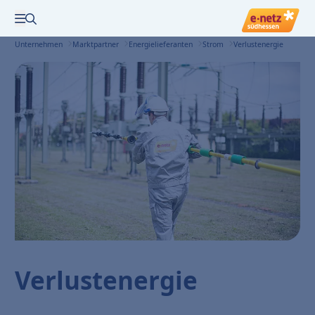
Zur Suche
Menü öffnen
Unternehmen
Marktpartner
Energielieferanten
Strom
Verlustenergie
Verlustenergie