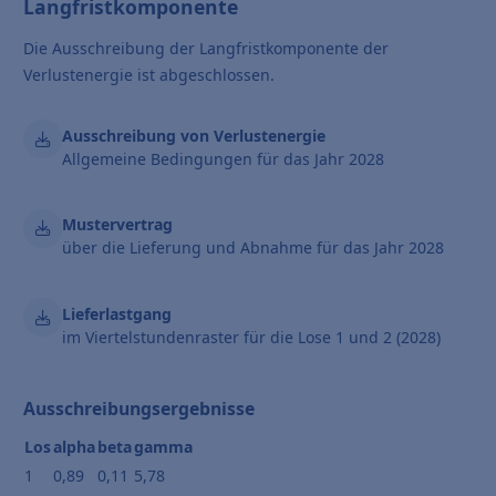
Langfristkomponente
Die Ausschreibung der Langfristkomponente der
Verlustenergie ist abgeschlossen.
Ausschreibung von Verlustenergie
Allgemeine Bedingungen für das Jahr 2028
Mustervertrag
über die Lieferung und Abnahme für das Jahr 2028
Lieferlastgang
im Viertelstundenraster für die Lose 1 und 2 (2028)
Ausschreibungsergebnisse
Los
alpha
beta
gamma
1
0,89
0,11
5,78