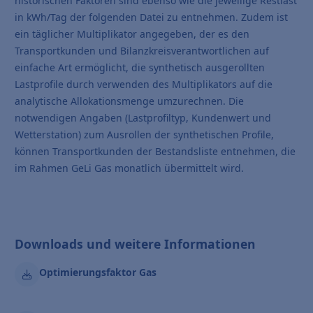
historischen Faktoren sind ebenso wie die jeweilige Restlast
in kWh/Tag der folgenden Datei zu entnehmen. Zudem ist
ein täglicher Multiplikator angegeben, der es den
Transportkunden und Bilanzkreisverantwortlichen auf
einfache Art ermöglicht, die synthetisch ausgerollten
Lastprofile durch verwenden des Multiplikators auf die
analytische Allokationsmenge umzurechnen. Die
notwendigen Angaben (Lastprofiltyp, Kundenwert und
Wetterstation) zum Ausrollen der synthetischen Profile,
können Transportkunden der Bestandsliste entnehmen, die
im Rahmen GeLi Gas monatlich übermittelt wird.
Downloads und weitere Informationen
Optimierungsfaktor Gas